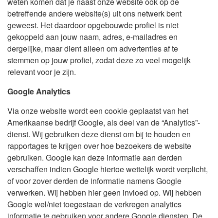
weten komen dat je naast onze website ook op de
betreffende andere website(s) uit ons netwerk bent
geweest. Het daardoor opgebouwde profiel is niet
gekoppeld aan jouw naam, adres, e-mailadres en
dergelijke, maar dient alleen om advertenties af te
stemmen op jouw profiel, zodat deze zo veel mogelijk
relevant voor je zijn.
Google Analytics
Via onze website wordt een cookie geplaatst van het
Amerikaanse bedrijf Google, als deel van de “Analytics”-
dienst. Wij gebruiken deze dienst om bij te houden en
rapportages te krijgen over hoe bezoekers de website
gebruiken. Google kan deze informatie aan derden
verschaffen indien Google hiertoe wettelijk wordt verplicht,
of voor zover derden de informatie namens Google
verwerken. Wij hebben hier geen invloed op. Wij hebben
Google wel/niet toegestaan de verkregen analytics
informatie te gebruiken voor andere Google diensten. De